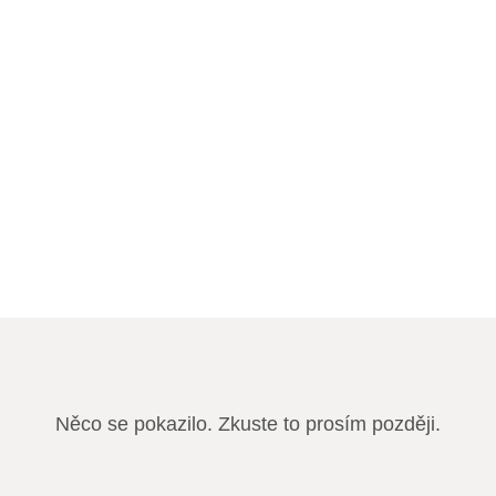
make
rence
Něco se pokazilo. Zkuste to prosím později.