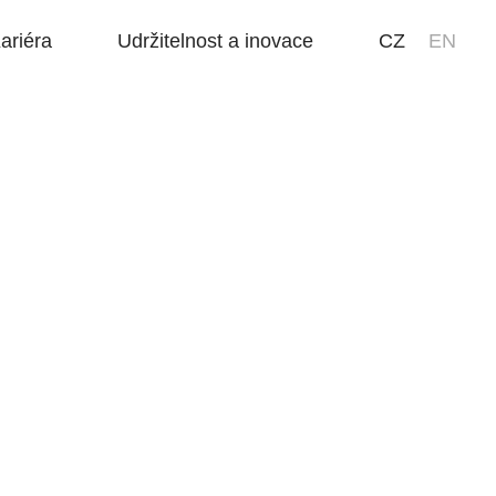
ariéra
Udržitelnost a inovace
CZ
EN