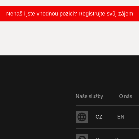
Nenašli jste vhodnou pozici? Registrujte svůj zájem
Naše služby
O nás
CZ
EN